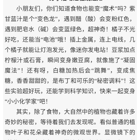
小朋友们，你们知道食物也能变“魔术”吗？紫
甘蓝汁是个“变色龙”，遇到醋（酸）会变粉红色，
遇到肥皂水（碱）会变蓝绿色，超神奇！橘子不光
好吃，还能当“电池”哦！插上金属，连上电线，几
个橘子就能让灯泡发光，像迷你发电站！豆浆加点
柠檬汁或石膏，瞬间变身嫩豆腐，就像施了“凝固
魔法”！还有呀，白糖加热后会“跳舞”，变成焦
糖，香香甜甜的，是布丁和可乐的“秘密调料”！这
些实验超好玩，还能学到科学知识，快来一起变身
“小小化学家”吧！
其实，除了食物，大自然中的植物也藏着许多
奇妙的秘密，等待着我们去发现呢。看似普通的植
物叶子和花朵藏着神奇的微观世界。显微镜下的