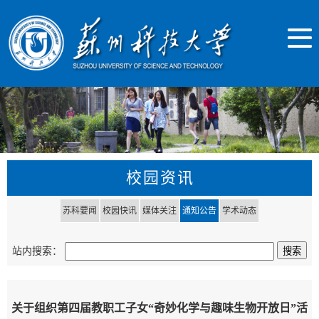
校园资讯
苏科要闻
校园快讯
媒体关注
通知公告
学术动态
站内搜索：
关于组织第四届教职工子女“奇妙化学与趣味生物开放日”活