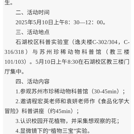
生。
二、活动时间
2025年5月10日上午8：30—12：00。
三、活动地点
石湖校区科普实验室（逸夫楼C-302/304，C-
316/318）与苏州珍稀动物科普馆（教三楼
101/103）。5月10日上午8:30在石湖校区教三楼门
厅集中。
四、活动内容
1.参观苏州市珍稀动物科普馆（30-45min）；
2.邀请程宏英老师和袁妍老师作《食品化学大
冒险》科普讲座（约45min）；
3.认识校园开花植物，并采集想观察的花；
4.显微镜下的“植物三宝”实验。