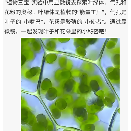
“植物三宝”实验中用显微镜去探索叶绿体、气孔和
花粉的奥秘。叶绿体是植物的“能量工厂”，气孔是
叶子的“小嘴巴”，花粉是繁殖的“小使者”。通过显
微镜，一起发现叶子和花朵里的小秘密吧！