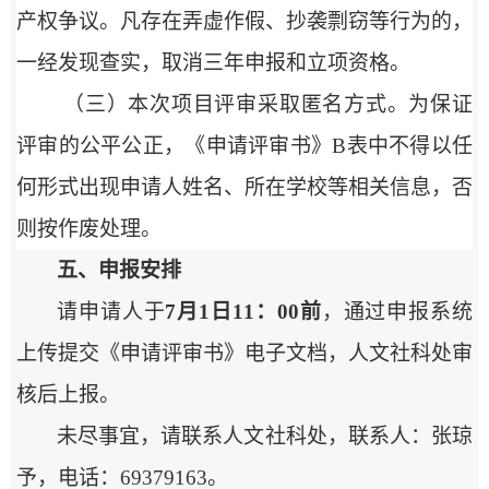
产权争议。凡存在弄虚作假、抄袭剽窃等行为的，
一经发现查实，取消三年申报和立项资格。
（三）本次项目评审采取匿名方式。为保证
评审的公平公正，
《申请评审书》B表中不得以任
何形式出现申请人姓名、所在学校等相关信息，否
则按作废处理。
五、申报安排
请申请人于
7月
1
日
11：00
前
，通过申报系统
上传提交《申请评审书》电子文档，人文社科处审
核后上报。
未尽事宜，请联系人文社科处，联系人：张琼
予，电话：69379163。